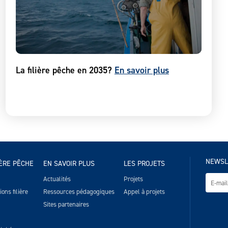
La filière pêche en 2035?
En savoir plus
NEWSL
IÈRE PÊCHE
EN SAVOIR PLUS
LES PROJETS
Actualités
Projets
ons filière
Ressources pédagogiques
Appel à projets
Sites partenaires