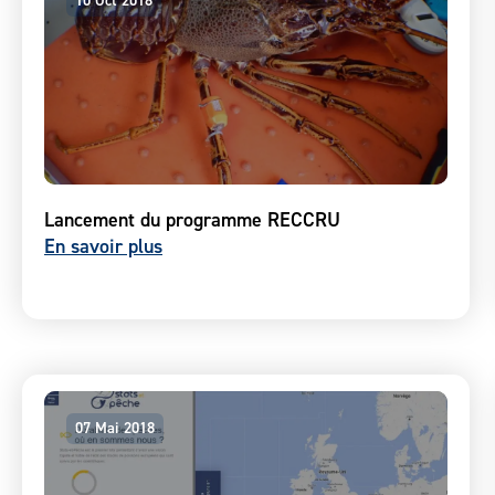
10 Oct 2018
Lancement du programme RECCRU
En savoir plus
07 Mai 2018