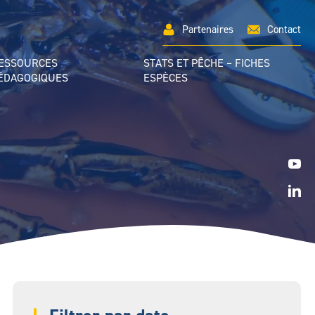
Partenaires
Contact
ESSOURCES
STATS ET PÊCHE – FICHES
ÉDAGOGIQUES
ESPÈCES