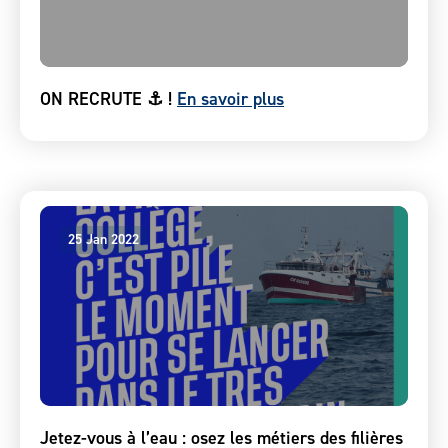
ON RECRUTE ⚓ !
En savoir plus
25 Jan 2022
Jetez-vous à l’eau : osez les métiers des filières