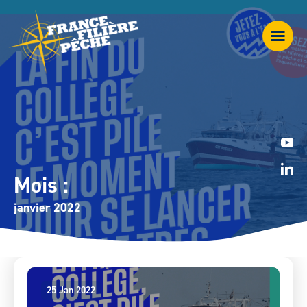
Mois :
janvier 2022
25 Jan 2022