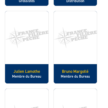
Grossistes
Distribution
Julien Lamothe
Bruno Margollé
Membre du Bureau
Membre du Bureau