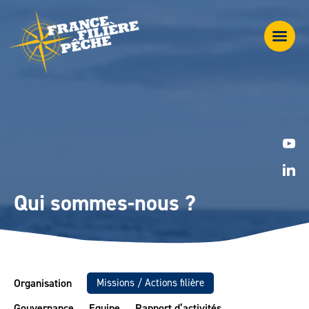
Qui sommes-nous ?
Organisation
Missions / Actions filière
Gouvernance
Equipe
Rapport d’activités