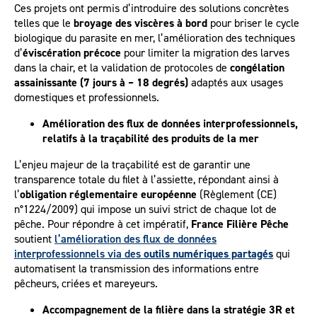
Ces projets ont permis d’introduire des solutions concrètes
telles que le
broyage des viscères à bord
pour briser le cycle
biologique du parasite en mer, l’amélioration des techniques
d’
éviscération précoce
pour limiter la migration des larves
dans la chair, et la validation de protocoles de
congélation
assainissante (7 jours à – 18 degrés)
adaptés aux usages
domestiques et professionnels.
Amélioration des flux de données interprofessionnels,
relatifs à la traçabilité des produits de la mer
L’enjeu majeur de la traçabilité est de garantir une
transparence totale du filet à l’assiette, répondant ainsi à
l’
obligation réglementaire européenne
(Règlement (CE)
n°1224/2009) qui impose un suivi strict de chaque lot de
pêche. Pour répondre à cet impératif,
France Filière Pêche
soutient
l’amélioration des flux de données
interprofessionnels via des
outils numériques partagés
qui
automatisent la transmission des informations entre
pêcheurs, criées et mareyeurs.
Accompagnement de la filière dans la stratégie 3R et