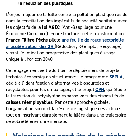
la réduction des plastiques
L’enjeu majeur de la lutte contre la pollution plastique réside
dans la conciliation des impératifs de sécurité sanitaire avec
les objectifs de la
loi AGEC
(Anti-Gaspillage pour une
Économie Circulaire). Pour structurer cette transformation,
France Filière Pêche
pilote
une feuille de route sectorielle
articulée autour des
3R
(Réduction, Réemploi, Recyclage),
visant l’élimination progressive des plastiques à usage
unique à l’horizon 2040.
Cet engagement se traduit par le déploiement de projets
technico-économiques structurants : le programme
SEPLA
,
dédié à l’identification d’alternatives biosourcées et
recyclables pour les emballages, et le projet
CPR
, qui étudie
la transition du polystyrène expansé vers des dispositifs de
caisses réemployables
. Par cette approche globale,
l’organisation soutient la résilience logistique des acteurs
tout en inscrivant durablement la filière dans une trajectoire
de sobriété environnementale.