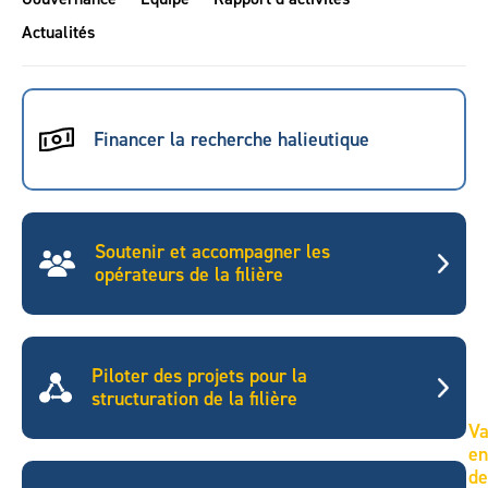
Actualités
Financer la recherche halieutique
Soutenir et accompagner les
opérateurs de la filière
Piloter des projets pour la
structuration de la filière
Va
e
de