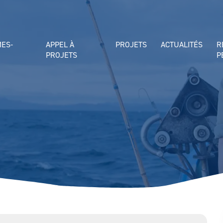
MES-
APPEL À
PROJETS
ACTUALITÉS
R
PROJETS
P