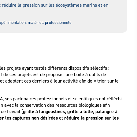
t réduire la pression sur les écosystèmes marins et en
expérimentation, matériel, professionnels
 projets ayant testés différents dispositifs sélectifs :
tif de ces projets est de proposer une boite à outils de
t adaptent ces derniers à leur activité afin de « trier sur le
 ses partenaires professionnels et scientifiques ont réfléchi
 avec la conservation des ressources biologiques afin
de travail (
grille à langoustines, grille à lotte, palangre à
er les captures non-désirées
et
réduire la pression sur les