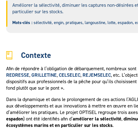
Améliorer la sélectivité, diminuer les captures non-désirées e
particulier sur les stocks.
Mots-clés :
sélectivité, engin, pratiques, langoustine, lotte, espadon, 
Contexte
Afin de répondre à l’obligation de débarquement, nombreux sont les
REDRESSE
,
GRILLETINE
,
CELSELEC
,
REJEMSELEC
, etc. L’objec
dispositifs aux professionnels de la pêche pour qu’ils choisissent e
fond plutôt que sur le pont ».
Dans la dynamique et dans le prolongement de ces actions l’AGLIA,
aux développements et aux innovations à mettre en œuvre en lien
d’améliorer les pratiques. Le projet OPTISEL regroupe trois axes 
espadon
) ont été identifiés afin d’
améliorer la sélectivité
,
diminu
écosystèmes marins et en particulier sur les stocks
.