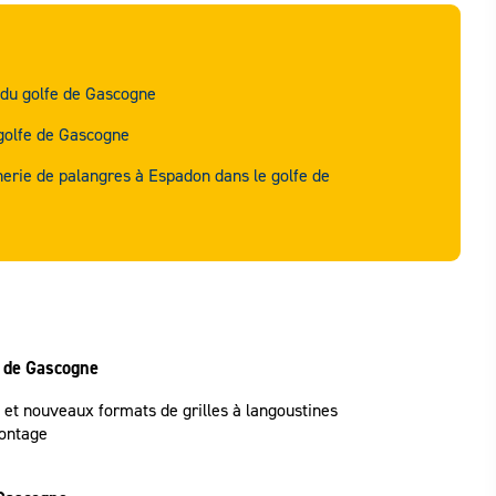
e du golfe de Gascogne
 golfe de Gascogne
rie de palangres à Espadon dans le golfe de
e de Gascogne
et nouveaux formats de grilles à langoustines
montage