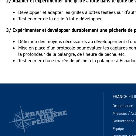
2/ Adapter et expérimenter une grille à lotte dans le golfe de
Développer et adapter les grilles à lottes testées sur d’aut
Test en mer de la grille à lotte développée
3/ Expérimenter et développer durablement une pêcherie de p
Définition des moyens nécessaires au développement d’un
Mise en place d’un protocole pour évaluer les captures no
la profondeur de la palangre, de l’heure de pêche, etc.
Test en mer d’une marée de pêche à la palangre à Espadon 
FRANCE FIL
Organisation
Missions / Acti
Gouvernance
Equipe