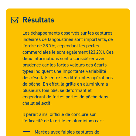
Résultats
Les échappements observés sur les captures
indésirés de langoustines sont importants, de
l’ordre de 38.7%, cependant les pertes
commerciales le sont également (23,2%). Ces
deux informations sont à considérer avec
prudence car les fortes valeurs des écarts
types indiquent une importante variabilité
des résultats entre les différentes opérations
de pêche. En effet, la grille en aluminium a
plusieurs fois plié, se déformant et
engendrant de fortes pertes de pêche dans
chalut sélectif.
Il paraît ainsi difficile de conclure sur
l’efficacité de la grille en aluminium car :
Marées avec faibles captures de