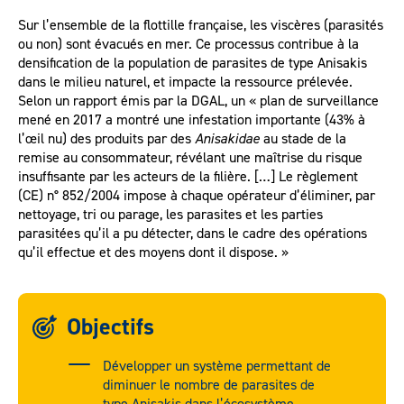
Sur l’ensemble de la flottille française, les viscères (parasités
ou non) sont évacués en mer. Ce processus contribue à la
densification de la population de parasites de type Anisakis
dans le milieu naturel, et impacte la ressource prélevée.
Selon un rapport émis par la DGAL, un « plan de surveillance
mené en 2017 a montré une infestation importante (43% à
l’œil nu) des produits par des
Anisakidae
au stade de la
remise au consommateur, révélant une maîtrise du risque
insuffisante par les acteurs de la filière. […] Le règlement
(CE) n° 852/2004 impose à chaque opérateur d’éliminer, par
nettoyage, tri ou parage, les parasites et les parties
parasitées qu’il a pu détecter, dans le cadre des opérations
qu’il effectue et des moyens dont il dispose. »
Objectifs
Développer un système permettant de
diminuer le nombre de parasites de
type Anisakis dans l’écosystème