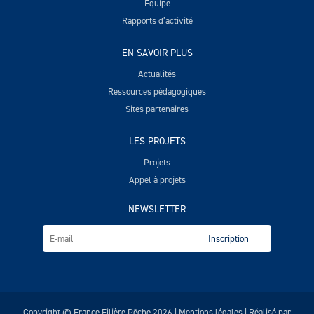
Equipe
Rapports d’activité
EN SAVOIR PLUS
Actualités
Ressources pédagogiques
Sites partenaires
LES PROJETS
Projets
Appel à projets
NEWSLETTER
Copyright © France Filière Pêche 2026 |
Mentions légales
| Réalisé par