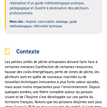
réalisation d’un guide méthodologique pratique,
pédagogique et illustré à destination des pêcheurs
professionnels
Mots-clés :
Ikejimé, valorisation, abattage, guide
méthodologique, référentiel technique
Contexte
Les petites unités de pêche artisanales doivent faire face à
certaines menaces (raréfaction de certaines ressources,
hausse des coûts énergétiques, perte de zones de pêche, les
pêcheurs sont en quête de nouveaux marchés ou de
nouvelles techniques innovantes à plus forte valeur ajoutée,
mais aussi moins impactantes pour l’environnement. Depuis
quelques années, une filière complète autour du poisson
vivant et de l’Ikejimé s’est développée sur une partie du
territoire français. Notons que les poissons Ikejimés sont plus
chers (jusqu’à 30 % en plus sur le prix de vente), il s’agit donc