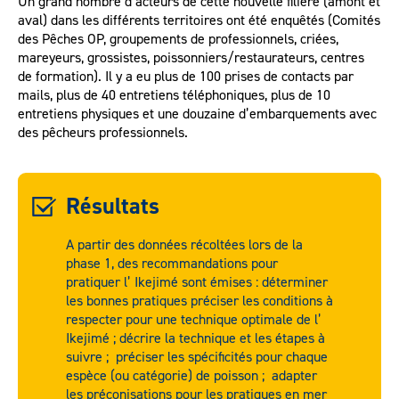
Un grand nombre d’acteurs de cette nouvelle filière (amont et
aval) dans les différents territoires ont été enquêtés (Comités
des Pêches OP, groupements de professionnels, criées,
mareyeurs, grossistes, poissonniers/restaurateurs, centres
de formation). Il y a eu plus de 100 prises de contacts par
mails, plus de 40 entretiens téléphoniques, plus de 10
entretiens physiques et une douzaine d’embarquements avec
des pêcheurs professionnels.
Résultats
A partir des données récoltées lors de la
phase 1, des recommandations pour
pratiquer l’ Ikejimé sont émises : déterminer
les bonnes pratiques préciser les conditions à
respecter pour une technique optimale de l’
Ikejimé ; décrire la technique et les étapes à
suivre ; préciser les spécificités pour chaque
espèce (ou catégorie) de poisson ; adapter
les préconisations pour les pratiques en mer