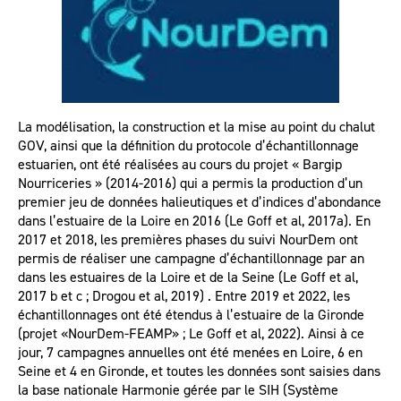
La modélisation, la construction et la mise au point du chalut
GOV, ainsi que la définition du protocole d’échantillonnage
estuarien, ont été réalisées au cours du projet « Bargip
Nourriceries » (2014-2016) qui a permis la production d’un
premier jeu de données halieutiques et d’indices d’abondance
dans l’estuaire de la Loire en 2016 (Le Goff et al, 2017a). En
2017 et 2018, les premières phases du suivi NourDem ont
permis de réaliser une campagne d’échantillonnage par an
dans les estuaires de la Loire et de la Seine (Le Goff et al,
2017 b et c ; Drogou et al, 2019) . Entre 2019 et 2022, les
échantillonnages ont été étendus à l’estuaire de la Gironde
(projet «NourDem-FEAMP» ; Le Goff et al, 2022). Ainsi à ce
jour, 7 campagnes annuelles ont été menées en Loire, 6 en
Seine et 4 en Gironde, et toutes les données sont saisies dans
la base nationale Harmonie gérée par le SIH (Système