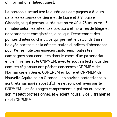
d’Informations Halieutiques).
Le protocole actuel fixe la durée des campagnes à 8 jours
dans les estuaires de Seine et de Loire et à 9 jours en
Gironde, ce qui permet la réalisation de 60 à 75 traits de 15
minutes selon les sites. Les positions et horaires de filage et
de virage sont enregistrées, ainsi que l’écartement des
pointes d’ailes du chalut, ce qui permet le calcul de l’aire
balayée par trait, et la détermination d’indices d’abondance
pour l’ensemble des espèces capturées. Toutes les
campagnes sont conduites dans le cadre d’un partenariat
entre l’Ifremer et le CNPMEM, avec le soutien technique des
comités régionaux des pêches concernés : CRPMEM de
Normandie en Seine, COREPEM en Loire et CRPMEM de
Nouvelle Aquitaine en Gironde. Les navires professionnels
sont retenus après appel d’offres et sont défrayés par le
CNPMEM. Les équipages comprennent le patron du navire,
son matelot professionnel, et 4 scientifiques, 3 de l’Ifremer et
un du CNPMEM.