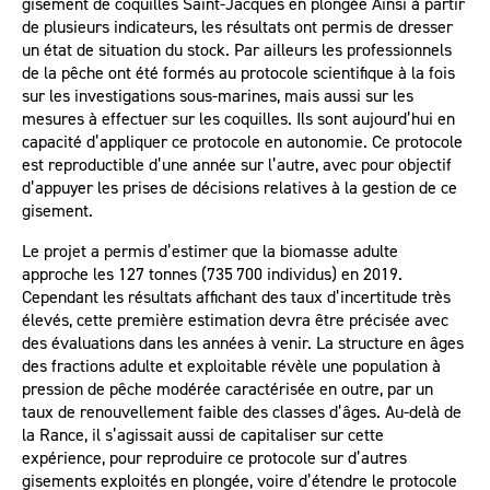
gisement de coquilles Saint-Jacques en plongée Ainsi à partir
de plusieurs indicateurs, les résultats ont permis de dresser
un état de situation du stock. Par ailleurs les professionnels
de la pêche ont été formés au protocole scientifique à la fois
sur les investigations sous-marines, mais aussi sur les
mesures à effectuer sur les coquilles. Ils sont aujourd’hui en
capacité d’appliquer ce protocole en autonomie. Ce protocole
est reproductible d’une année sur l’autre, avec pour objectif
d’appuyer les prises de décisions relatives à la gestion de ce
gisement.
Le projet a permis d’estimer que la biomasse adulte
approche les 127 tonnes (735 700 individus) en 2019.
Cependant les résultats affichant des taux d’incertitude très
élevés, cette première estimation devra être précisée avec
des évaluations dans les années à venir. La structure en âges
des fractions adulte et exploitable révèle une population à
pression de pêche modérée caractérisée en outre, par un
taux de renouvellement faible des classes d’âges. Au-delà de
la Rance, il s’agissait aussi de capitaliser sur cette
expérience, pour reproduire ce protocole sur d’autres
gisements exploités en plongée, voire d’étendre le protocole