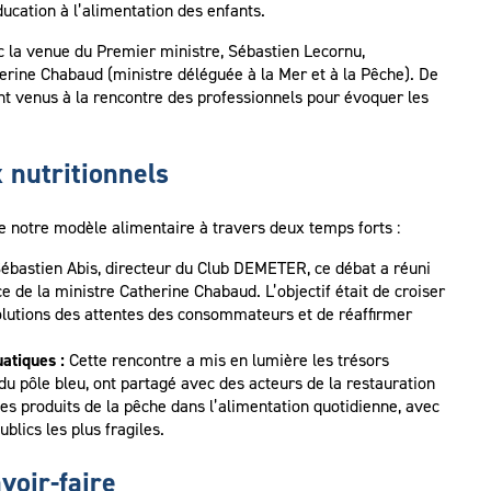
ducation à l’alimentation des enfants.
ec la venue du Premier ministre, Sébastien Lecornu,
rine Chabaud (ministre déléguée à la Mer et à la Pêche). De
t venus à la rencontre des professionnels pour évoquer les
 nutritionnels
 de notre modèle alimentaire à travers deux temps forts :
bastien Abis, directeur du Club DEMETER, ce débat a réuni
 de la ministre Catherine Chabaud. L’objectif était de croiser
volutions des attentes des consommateurs et de réaffirmer
atiques :
Cette rencontre a mis en lumière les trésors
s du pôle bleu, ont partagé avec des acteurs de la restauration
des produits de la pêche dans l’alimentation quotidienne, avec
ublics les plus fragiles.
voir-faire