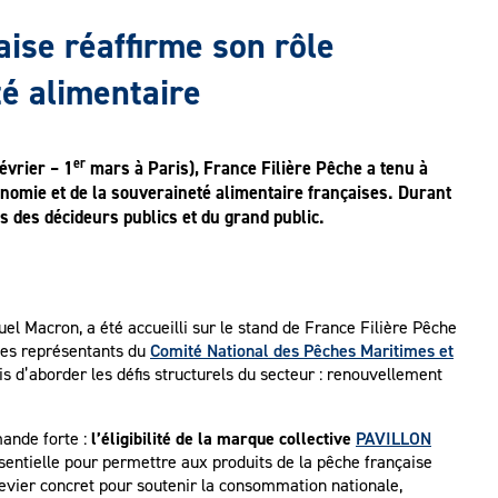
çaise réaffirme son rôle
té alimentaire
er
évrier – 1
mars à Paris), France Filière Pêche a tenu à
économie et de la souveraineté alimentaire françaises. Durant
s des décideurs publics et du grand public.
el Macron, a été accueilli sur le stand de France Filière Pêche
r les représentants du
Comité National des Pêches Maritimes et
s d’aborder les défis structurels du secteur : renouvellement
mande forte :
l’éligibilité de la marque collective
PAVILLON
sentielle pour permettre aux produits de la pêche française
 levier concret pour soutenir la consommation nationale,