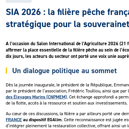
SIA 2026 : la filière pêche fran
stratégique pour la souveraine
A l’occasion du Salon International de l’Agriculture 2026 (21 f
affirmer la place essentielle de la filière pêche au sein de l’
dix jours, les acteurs du secteur ont porté une voix unie auprè
Un dialogue politique au sommet
Dès la journée inaugurale, le président de la République, Emmanu
par le président de l’association, Frédéric Toulliou, ainsi que pa
des Élevages Marins (CNPMEM)
. Cet échange approfondi a permi
de la flotte, accès à la ressource et soutien aux investissements.
Au cœur de ces discussions, la filière a par ailleurs porté une de
FRANCE
au dispositif EGAlim
. Cette reconnaissance est jugée es
d’intégrer pleinement la restauration collective, offrant ainsi un