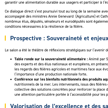
garantir une alimentation durable aux usagers et participer à l’é
Ce dialogue direct s’est poursuivi tout au long de la semaine av
accompagné des ministres Annie Genevard (Agriculture) et Cathe
nombreux élus, députés, sénateurs et eurodéputés sont égalemen
conditions nécessaires à la résilience de la filière.
Prospective : Souveraineté et enjeux
Le salon a été le théâtre de réflexions stratégiques sur l’avenir
Table ronde sur la souveraineté alimentaire :
Animé par Sé
des experts et des élus nationaux et européens, en présence
les regards des filières agricoles et maritimes face aux é
l’importance d’une production nationale forte.
Conférence sur les bienfaits nutritionnels des produits aqu
nutritionnels de la mer. Les intervenants, issus des filière
collective des solutions concrètes pour renforcer la place 
une attention particulière portée à l’accessibilité pour les p
Valorisation de l’excellence et des sa