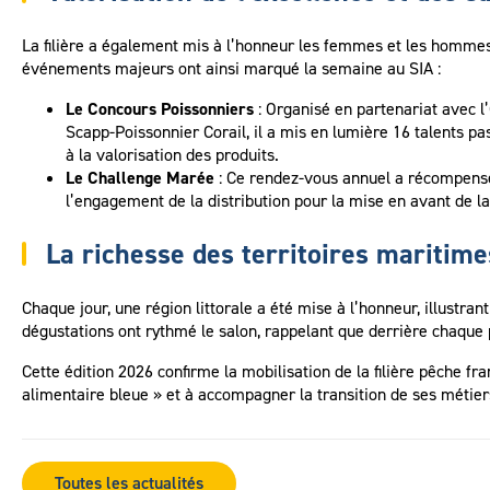
La filière a également mis à l’honneur les femmes et les hommes
événements majeurs ont ainsi marqué la semaine au SIA :
Le Concours Poissonniers
: Organisé en partenariat avec l
Scapp-Poissonnier Corail, il a mis en lumière 16 talents 
à la valorisation des produits.
Le Challenge Marée
: Ce rendez-vous annuel a récompensé
l’engagement de la distribution pour la mise en avant de l
La richesse des territoires maritime
Chaque jour, une région littorale a été mise à l’honneur, illustran
dégustations ont rythmé le salon, rappelant que derrière chaque 
Cette édition 2026 confirme la mobilisation de la filière pêche fr
alimentaire bleue » et à accompagner la transition de ses métier
Toutes les actualités