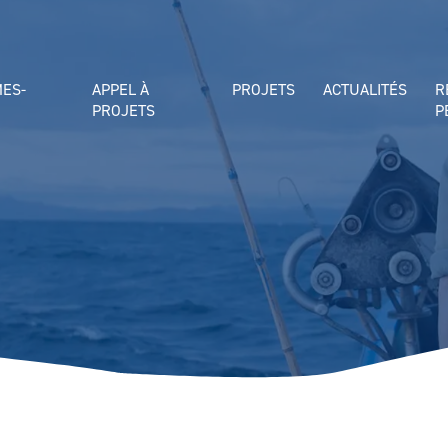
MES-
APPEL À
PROJETS
ACTUALITÉS
R
PROJETS
P