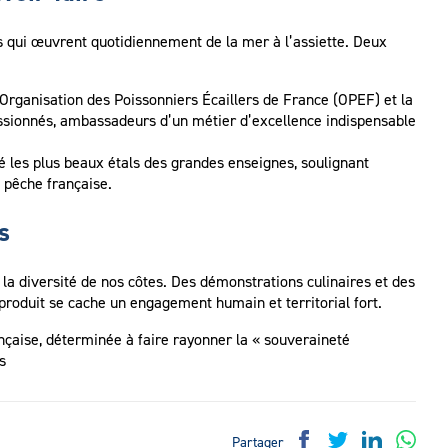
 qui œuvrent quotidiennement de la mer à l’assiette. Deux
’Organisation des Poissonniers Écaillers de France (OPEF) et la
passionnés, ambassadeurs d’un métier d’excellence indispensable
 les plus beaux étals des grandes enseignes, soulignant
a pêche française.
s
t la diversité de nos côtes. Des démonstrations culinaires et des
produit se cache un engagement humain et territorial fort.
ançaise, déterminée à faire rayonner la « souveraineté
s
Partager