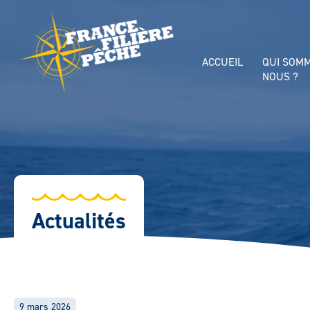
ACCUEIL
QUI SOM
NOUS ?
Actualités
9 mars 2026