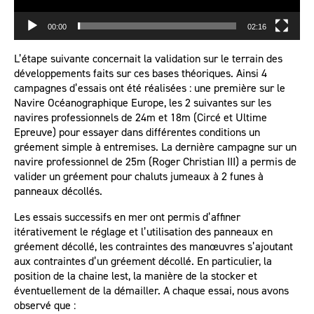
00:00
02:16
L’étape suivante concernait la validation sur le terrain des
développements faits sur ces bases théoriques. Ainsi 4
campagnes d’essais ont été réalisées : une première sur le
Navire Océanographique Europe, les 2 suivantes sur les
navires professionnels de 24m et 18m (Circé et Ultime
Epreuve) pour essayer dans différentes conditions un
gréement simple à entremises. La dernière campagne sur un
navire professionnel de 25m (Roger Christian III) a permis de
valider un gréement pour chaluts jumeaux à 2 funes à
panneaux décollés.
Les essais successifs en mer ont permis d’affiner
itérativement le réglage et l’utilisation des panneaux en
gréement décollé, les contraintes des manœuvres s’ajoutant
aux contraintes d’un gréement décollé. En particulier, la
position de la chaine lest, la manière de la stocker et
éventuellement de la démailler. A chaque essai, nous avons
observé que :