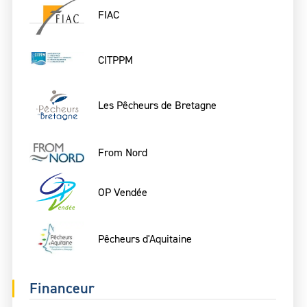
FIAC
CITPPM
Les Pêcheurs de Bretagne
From Nord
OP Vendée
Pêcheurs d'Aquitaine
Financeur