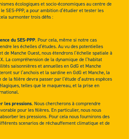
nismes écologiques et socio-économiques au centre de
le SES-PPP, a pour ambition d’étudier et tester les
ela surmonter trois défis :
lience du SES-PPP
. Pour cela, même si notre cas
endre les échelles d’études. Au vu des potentielles
et de Manche Ouest, nous étendrons l’échelle spatiale à
UX. La compréhension de la dynamique de l’habitat
ités saisonnières et annuelles en GdG et Manche
teront sur l’anchois et la sardine en GdG et Manche, la
de la filière devra passer par l’étude d’autres espèces
élagiques, telles que le maquereau, et la prise en
rnational.
r les pressions
. Nous chercherons à comprendre
rable pour les filières. En particulier, nous nous
absorber les pressions. Pour cela nous fournirons des
différents scenarios de réchauffement climatique et de