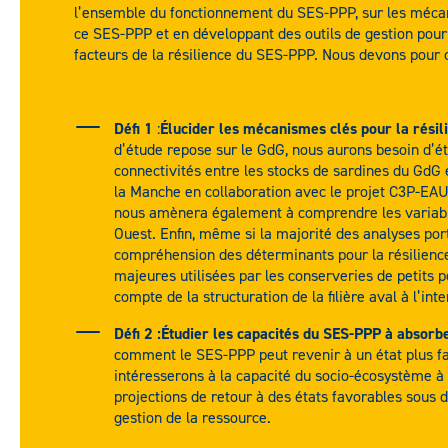
l’ensemble du fonctionnement du SES-PPP, sur les méca
ce SES-PPP et en développant des outils de gestion pour 
facteurs de la résilience du SES-PPP. Nous devons pour c
Défi 1
:
Élucider les mécanismes clés pour la rési
d’étude repose sur le GdG, nous aurons besoin d’ét
connectivités entre les stocks de sardines du GdG 
la Manche en collaboration avec le projet C3P-EA
nous amènera également à comprendre les variabil
Ouest. Enfin, même si la majorité des analyses por
compréhension des déterminants pour la résilience 
majeures utilisées par les conserveries de petits p
compte de la structuration de la filière aval à l’inte
Défi 2 :
Étudier les capacités du SES-PPP à absorbe
comment le SES-PPP peut revenir à un état plus favo
intéresserons à la capacité du socio-écosystème à 
projections de retour à des états favorables sous 
gestion de la ressource.