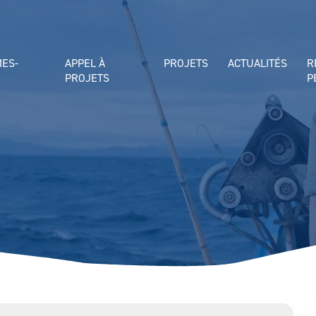
MES-
APPEL À
PROJETS
ACTUALITÉS
R
PROJETS
P