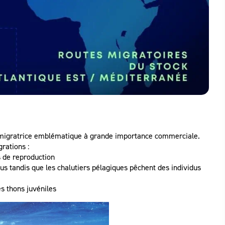
migratrice emblématique à grande importance commerciale.
rations :
s de reproduction
dus tandis que les chalutiers pélagiques pêchent des individus
es thons juvéniles