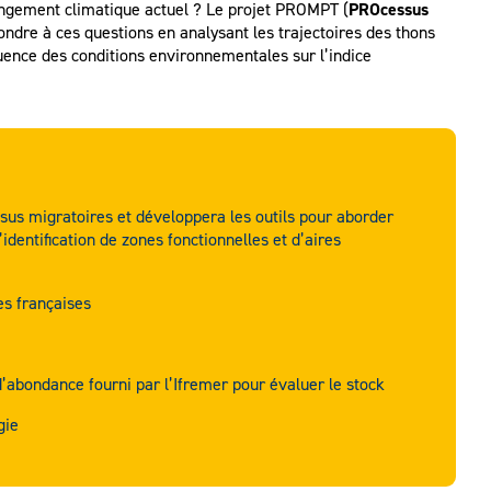
angement climatique actuel ? Le projet PROMPT (
PROcessus
pondre à ces questions en analysant les trajectoires des thons
fluence des conditions environnementales sur l’indice
sus migratoires et développera les outils pour aborder
identification de zones fonctionnelles et d’aires
es françaises
d’abondance fourni par l’Ifremer pour évaluer le stock
gie