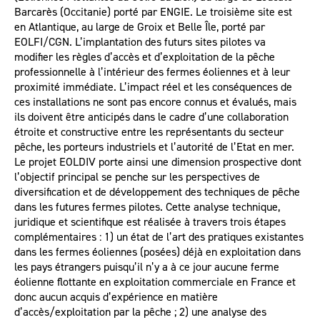
Barcarès (Occitanie) porté par ENGIE. Le troisième site est
en Atlantique, au large de Groix et Belle Île, porté par
EOLFI/CGN. L’implantation des futurs sites pilotes va
modifier les règles d’accès et d’exploitation de la pêche
professionnelle à l’intérieur des fermes éoliennes et à leur
proximité immédiate. L’impact réel et les conséquences de
ces installations ne sont pas encore connus et évalués, mais
ils doivent être anticipés dans le cadre d’une collaboration
étroite et constructive entre les représentants du secteur
pêche, les porteurs industriels et l’autorité de l’Etat en mer.
Le projet EOLDIV porte ainsi une dimension prospective dont
l’objectif principal se penche sur les perspectives de
diversification et de développement des techniques de pêche
dans les futures fermes pilotes. Cette analyse technique,
juridique et scientifique est réalisée à travers trois étapes
complémentaires : 1) un état de l’art des pratiques existantes
dans les fermes éoliennes (posées) déjà en exploitation dans
les pays étrangers puisqu’il n’y a à ce jour aucune ferme
éolienne flottante en exploitation commerciale en France et
donc aucun acquis d’expérience en matière
d’accès/exploitation par la pêche ; 2) une analyse des