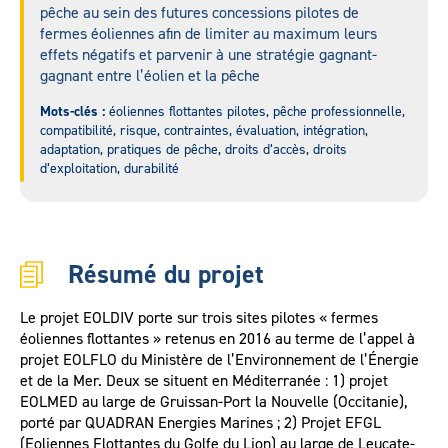
pêche au sein des futures concessions pilotes de
fermes éoliennes afin de limiter au maximum leurs
effets négatifs et parvenir à une stratégie gagnant-
gagnant entre l’éolien et la pêche
Mots-clés :
éoliennes flottantes pilotes, pêche professionnelle,
compatibilité, risque, contraintes, évaluation, intégration,
adaptation, pratiques de pêche, droits d’accès, droits
d’exploitation, durabilité
Résumé du projet
Le projet EOLDIV porte sur trois sites pilotes « fermes
éoliennes flottantes » retenus en 2016 au terme de l’appel à
projet EOLFLO du Ministère de l’Environnement de l’Énergie
et de la Mer. Deux se situent en Méditerranée : 1) projet
EOLMED au large de Gruissan-Port la Nouvelle (Occitanie),
porté par QUADRAN Energies Marines ; 2) Projet EFGL
(Eoliennes Flottantes du Golfe du Lion) au large de Leucate-