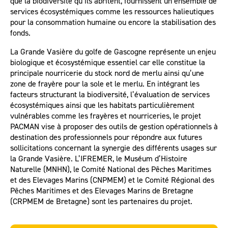
que la biodiversité qu’ils abritent, fournissent un ensemble de
services écosystémiques comme les ressources halieutiques
pour la consommation humaine ou encore la stabilisation des
fonds.
La Grande Vasière du golfe de Gascogne représente un enjeu
biologique et écosystémique essentiel car elle constitue la
principale nourricerie du stock nord de merlu ainsi qu’une
zone de frayère pour la sole et le merlu. En intégrant les
facteurs structurant la biodiversité, l’évaluation de services
écosystémiques ainsi que les habitats particulièrement
vulnérables comme les frayères et nourriceries, le projet
PACMAN vise à proposer des outils de gestion opérationnels à
destination des professionnels pour répondre aux futures
sollicitations concernant la synergie des différents usages sur
la Grande Vasière. L’IFREMER, le Muséum d’Histoire
Naturelle (MNHN), le Comité National des Pêches Maritimes
et des Elevages Marins (CNPMEM) et le Comité Régional des
Pêches Maritimes et des Elevages Marins de Bretagne
(CRPMEM de Bretagne) sont les partenaires du projet.