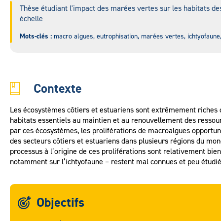
Thèse étudiant l'impact des marées vertes sur les habitats de
échelle
Mots-clés :
macro algues, eutrophisation, marées vertes, ichtyofaune,
Contexte
Les écosystèmes côtiers et estuariens sont extrêmement riches d’
habitats essentiels au maintien et au renouvellement des ressour
par ces écosystèmes, les proliférations de macroalgues opportunis
des secteurs côtiers et estuariens dans plusieurs régions du mon
processus à l’origine de ces proliférations sont relativement bie
notamment sur l’ichtyofaune – restent mal connues et peu étudié
Objectifs