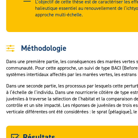
L’objectif de cette thèse est de caractériser les ef
halieutique essentiel au renouvellement de l’ichty
approche multi-échelle.
Méthodologie
Dans une première partie, les conséquences des marées vertes su
communauté. Pour cette approche, un suivi de type BACI (Before-
systèmes intertidaux affectés par les marées vertes, les estrans 
Dans une seconde partie, les processus par lesquels cette pertur
à l’échelle de l’individu. Dans une nourricerie côtière de type es
juvéniles à traverse la sélection de l’habitat et la comparaison 
contrôle et un site impacté. Les réponses de juvéniles de trois e
verticale différentes ont été considérées : le sprat (pélagique), le
Résultats