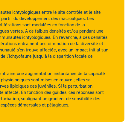
tés ichtyologiques entre le site contrôle et le site
à partir du développement des macroalgues. Les
iférations sont modulées en fonction de la
lgues vertes. A de faibles densités et/ou pendant une
ommunautés ichtyologiques. En revanche, à des densités
érations entrainent une diminution de la diversité et
unauté s‘en trouve affectée, avec un impact initial sur
de l’ichtyofaune jusqu’à la disparition locale de
ne entraine une augmentation instantanée de la capacité
 physiologiques sont mises en œuvre ; elles se
ves lipidiques des juvéniles. Si la perturbation
site affecté. En fonction des guildes, ces réponses sont
turbation, soulignant un gradient de sensibilité des
 espèces démersales et pélagiques.