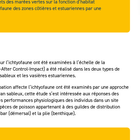
fets des marées vertes sur la fonction d’habitat
ofaune des zones côtières et estuariennes par une
r l’ichtyofaune ont été examinées à l’échelle de la
After Control-Impact) a été réalisé dans les deux types de
sableux et les vasières estuariennes.
bation affecte l’ichtyofaune ont été examinés par une approche
tran sableux, cette étude s’est intéressée aux réponses des
des performances physiologiques des individus dans un site
spèces de poisson appartenant à des guildes de distribution
 bar (démersal) et la plie (benthique).