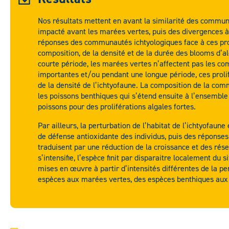
Nos résultats mettent en avant la similarité des communau
impacté avant les marées vertes, puis des divergences 
réponses des communautés ichtyologiques face à ces prol
composition, de la densité et de la durée des blooms d’a
courte période, les marées vertes n’affectent pas les c
importantes et/ou pendant une longue période, ces prolif
de la densité de l’ichtyofaune. La composition de la comm
les poissons benthiques qui s’étend ensuite à l’ensemble 
poissons pour des proliférations algales fortes.
Par ailleurs, la perturbation de l’habitat de l’ichtyofau
de défense antioxidante des individus, puis des réponses
traduisent par une réduction de la croissance et des réser
s’intensifie, l’espèce finit par disparaitre localement du 
mises en œuvre à partir d’intensités différentes de la per
espèces aux marées vertes, des espèces benthiques aux