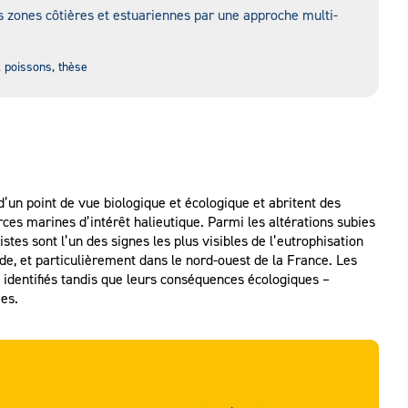
s zones côtières et estuariennes par une approche multi-
 poissons, thèse
un point de vue biologique et écologique et abritent des
ces marines d’intérêt halieutique. Parmi les altérations subies
tes sont l’un des signes les plus visibles de l’eutrophisation
de, et particulièrement dans le nord-ouest de la France. Les
n identifiés tandis que leurs conséquences écologiques –
es.