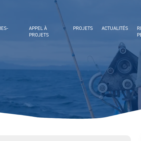
MES-
APPEL À
PROJETS
ACTUALITÉS
R
PROJETS
P