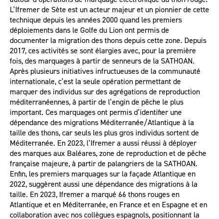
L’Ifremer de Sète est un acteur majeur et un pionnier de cette
technique depuis les années 2000 quand les premiers
déploiements dans le Golfe du Lion ont permis de
documenter la migration des thons depuis cette zone. Depuis
2017, ces activités se sont élargies avec, pour la première
fois, des marquages à partir de senneurs de la SATHOAN.
Après plusieurs initiatives infructueuses de la communauté
internationale, c’est la seule opération permettant de
marquer des individus sur des agrégations de reproduction
méditerranéennes, à partir de l’engin de pêche le plus
important. Ces marquages ont permis d’identifier une
dépendance des migrations Méditerranée/Atlantique à la
taille des thons, car seuls les plus gros individus sortent de
Méditerranée. En 2023, l’Ifremer a aussi réussi à déployer
des marques aux Baléares, zone de reproduction et de pêche
française majeure, à partir de palangriers de la SATHOAN.
Enfin, les premiers marquages sur la façade Atlantique en
2022, suggèrent aussi une dépendance des migrations à la
taille. En 2023, Ifremer a marqué 66 thons rouges en
Atlantique et en Méditerranée, en France et en Espagne et en
collaboration avec nos collègues espagnols, positionnant la