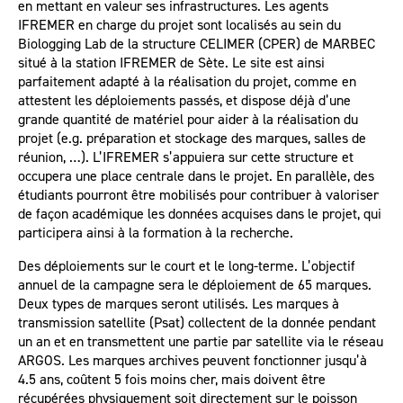
en mettant en valeur ses infrastructures. Les agents
IFREMER en charge du projet sont localisés au sein du
Biologging Lab de la structure CELIMER (CPER) de MARBEC
situé à la station IFREMER de Sète. Le site est ainsi
parfaitement adapté à la réalisation du projet, comme en
attestent les déploiements passés, et dispose déjà d’une
grande quantité de matériel pour aider à la réalisation du
projet (e.g. préparation et stockage des marques, salles de
réunion, …). L’IFREMER s’appuiera sur cette structure et
occupera une place centrale dans le projet. En parallèle, des
étudiants pourront être mobilisés pour contribuer à valoriser
de façon académique les données acquises dans le projet, qui
participera ainsi à la formation à la recherche.
Des déploiements sur le court et le long-terme. L’objectif
annuel de la campagne sera le déploiement de 65 marques.
Deux types de marques seront utilisés. Les marques à
transmission satellite (Psat) collectent de la donnée pendant
un an et en transmettent une partie par satellite via le réseau
ARGOS. Les marques archives peuvent fonctionner jusqu’à
4.5 ans, coûtent 5 fois moins cher, mais doivent être
récupérées physiquement soit directement sur le poisson